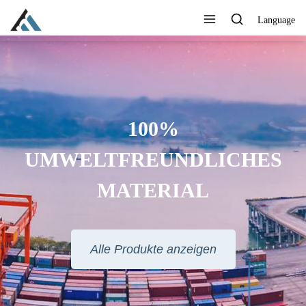
Language
100%
UMWELTFREUNDLICHES
MATERIAL
Alle Produkte anzeigen