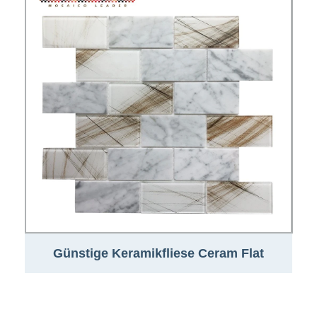
Günstige Keramikfliese Ceram Flat
Emperador Mosaikfliese für Wohnzimmer